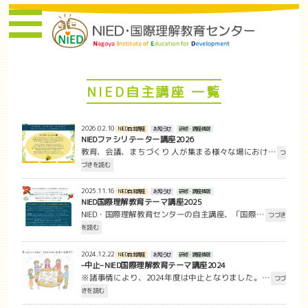
NIED自主講座 一覧
2026.02.10
NIED自主講座
お知らせ
研修・講座情報
NIEDファシリテーター講座2026
教育、会議、まちづくり 人が集まる様々な場におけ…
つ
づきを読む
2025.11.16
NIED自主講座
お知らせ
研修・講座情報
NIED国際理解教育テーマ講座2025
NIED・国際理解教育センターの自主講座、「国際…
つづき
を読む
2024.12.22
NIED自主講座
お知らせ
研修・講座情報
–中止– NIED国際理解教育テーマ講座2024
※諸事情により、2024年度は中止となりました。…
つづ
きを読む