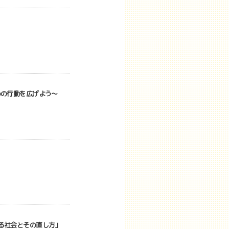
めの行動を広げよう～
ある社会とその直し方」