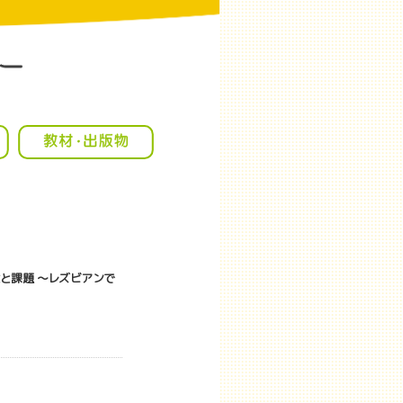
状と課題 ～レズビアンで